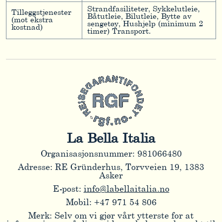
Strandfasiliteter, Sykkelutleie,
Tilleggstjenester
Båtutleie, Bilutleie, Bytte av
(mot ekstra
sengetøy, Hushjelp (minimum 2
kostnad)
timer) Transport.
La Bella Italia
Organisasjonsnummer: 981066480
Adresse: RE Gründerhus, Torvveien 19, 1383
Asker
E-post:
info@labellaitalia.no
Mobil: +47 971 54 806
Merk: Selv om vi gjør vårt ytterste for at