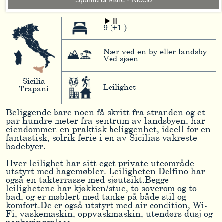
9 (+1 )
Nær ved en by eller landsby
Ved sjøen
Sicilia
Leilighet
Trapani
Beliggende bare noen få skritt fra stranden og et
par hundre meter fra sentrum av landsbyen, har
eiendommen en praktisk beliggenhet, ideell for en
fantastisk, solrik ferie i en av Sicilias vakreste
badebyer.
Hver leilighet har sitt eget private uteområde
utstyrt med hagemøbler. Leiligheten Delfino har
også en takterrasse med sjøutsikt.Begge
leilighetene har kjøkken/stue, to soverom og to
bad, og er møblert med tanke på både stil og
komfort.De er også utstyrt med air condition, Wi-
Fi, vaskemaskin, oppvaskmaskin, utendørs dusj og