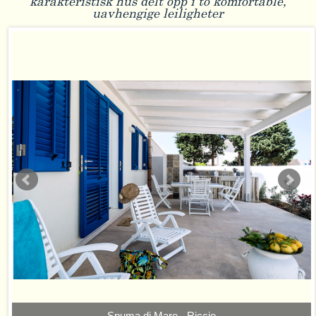
karakteristisk hus delt opp i to komfortable,
uavhengige leiligheter
Spuma di Mare - Riccio