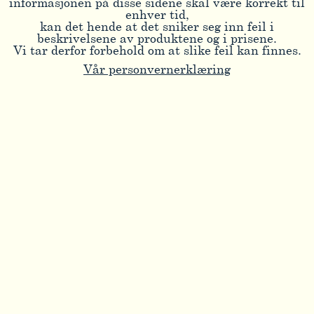
informasjonen på disse sidene skal være korrekt til
enhver tid,
kan det hende at det sniker seg inn feil i
beskrivelsene av produktene og i prisene.
Vi tar derfor forbehold om at slike feil kan finnes.
Vår personvernerklæring